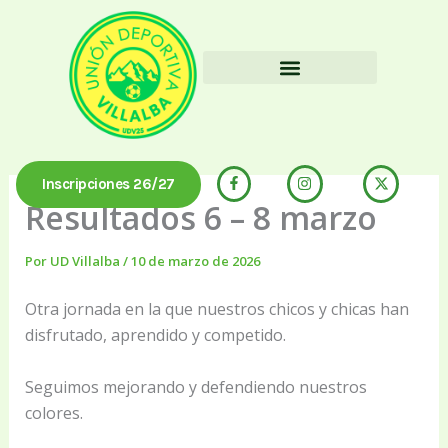
Ir
al
contenido
La Unión Hace Villalba
Inscripciones 26/27
Resultados 6 – 8 marzo
Por
UD Villalba
/
10 de marzo de 2026
Otra jornada en la que nuestros chicos y chicas han
disfrutado, aprendido y competido.
Seguimos mejorando y defendiendo nuestros
colores.