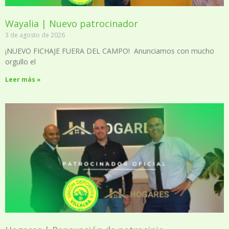
Wayalia | Nuevo patrocinador
3 de agosto de 2026
¡NUEVO FICHAJE FUERA DEL CAMPO! Anunciamos con mucho
orgullo el
Leer más »