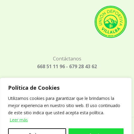
Contáctanos
668 51 11 96 - 679 28 43 62
Política de Cookies
Aviso legal
Utilizamos cookies para garantizar que le brindamos la
Política de privacidad
mejor experiencia en nuestro sitio web. El uso continuado
Política de cookies
de este sitio indica que usted acepta esta política.
Leer más
Página web desarrollada por
Shodo Marketing y