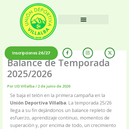
Ir
al
contenido
La Unión Hace Villalba
Inscripciones 26/27
Balance de Temporada
2025/2026
Por
UD Villalba
/
2 de junio de 2026
Se baja el telón en la primera campaña en la
Unión Deportiva Villalba
. La temporada 25/26
llega a su fin dejándonos un balance repleto de
esfuerzo, aprendizaje continuo, momentos de
superación y, por encima de todo, un crecimiento