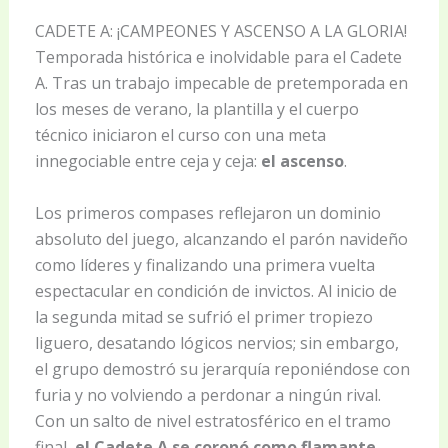
CADETE A: ¡CAMPEONES Y ASCENSO A LA GLORIA!
Temporada histórica e inolvidable para el Cadete
A. Tras un trabajo impecable de pretemporada en
los meses de verano, la plantilla y el cuerpo
técnico iniciaron el curso con una meta
innegociable entre ceja y ceja:
el ascenso
.
Los primeros compases reflejaron un dominio
absoluto del juego, alcanzando el parón navideño
como líderes y finalizando una primera vuelta
espectacular en condición de invictos. Al inicio de
la segunda mitad se sufrió el primer tropiezo
liguero, desatando lógicos nervios; sin embargo,
el grupo demostró su jerarquía reponiéndose con
furia y no volviendo a perdonar a ningún rival.
Con un salto de nivel estratosférico en el tramo
final,
el Cadete A se coronó como flamante