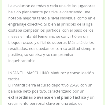
La evolución de todas y cada una de las jugadoras
ha sido plenamente positiva, evidenciando una
notable mejoría tanto a nivel individual como en el
engranaje colectivo. Si bien al principio de la liga
costaba competir los partidos, con el paso de los
meses el Infantil Femenino se convirtió en un
bloque rocoso y difícil de superar. Más allá de los
resultados, nos quedamos con su actitud siempre
positiva, su sonrisa y su compromiso
inquebrantable.
INFANTIL MASCULINO: Madurez y consolidación
táctica
El Infantil cierra el curso deportivo 25/26 con un
balance neto positivo, caracterizado por un
extraordinario avance en el plano táctico
y un
crecimiento personal clave en una edad de